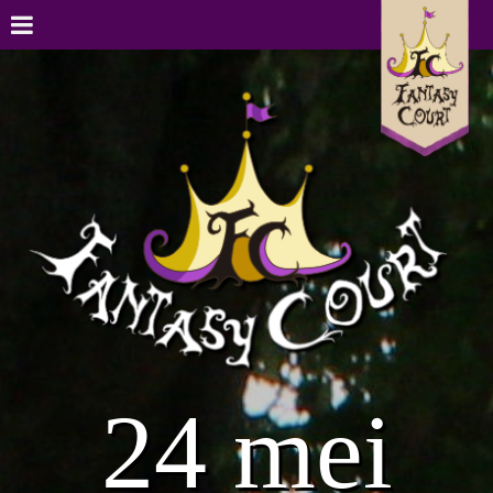
24 mei